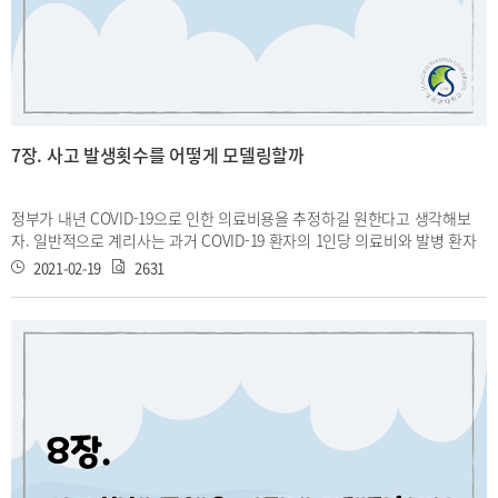
7장. 사고 발생횟수를 어떻게 모델링할까
정부가 내년 COVID-19으로 인한 의료비용을 추정하길 원한다고 생각해보
자. 일반적으로 계리사는 과거 COVID-19 환자의 1인당 의료비와 발병 환자
수를 참고할 것이다. 당신이 정부로부터 환자 수에 대한 확률분포를 모델링
2021-02-19
2631
해달라는 요청을 받는다면 어떠한 방식으로 모델링을 해야 할까? 사고의 정
도를 나타내는 의료비와 달리, 사고 발생 횟수를 나타내는 발병 환자 수는 0
을 포함하는 양의 정수로 정확히 떨어진다. 그러므로 당신은 이산형 확률분
포 중에서 후보를 찾아야 할 것이다. 수많은 분포들 중 최적의 분포를 선택하
는 일은 많은 고민을 요하지만 보통 (a,b,0) class 와 (a,b,1) class의 분포들
은 좋은 답이 될 수 있다. 이 장에서 (a,b,0) class 와 (a,b,1) class 분포가 무
엇인지 배우고 이들의 특징을 알아보자.