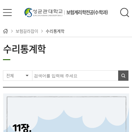
보험계리학전공(수학과)
보험길라잡이
수리통계학
수리통계학
전체