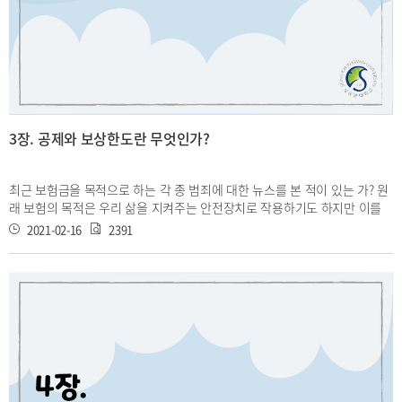
3장. 공제와 보상한도란 무엇인가?
최근 보험금을 목적으로 하는 각 종 범죄에 대한 뉴스를 본 적이 있는 가? 원
래 보험의 목적은 우리 삶을 지켜주는 안전장치로 작용하기도 하지만 이를
악용하는 사례는 꾸준히 늘고 있다. 2016년 9월 30일에는 보험사기방지특별
2021-02-16
2391
법도 시행됐다. 드라마나 영화처럼 조직적이고, 의도적인 사기들도 많지만
잡기 힘든 우발적이고 사소한 사기들도 있다. 보험회사는 사기의 원인인 도
덕적 해이(Moral hazard)을 관리하기 위한 방법으로 보험금에 공제
(Deductible)와 보상한도(Policy limit)를 설정한다. 이 개념들은 이번에 설
명할 Truncated & Censored와 관련이 있다.