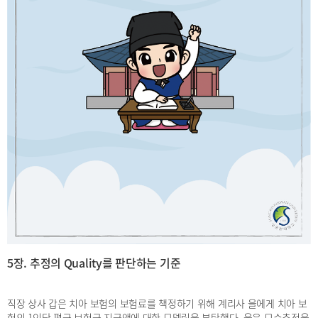
5장. 추정의 Quality를 판단하는 기준
직장 상사 갑은 치아 보험의 보험료를 책정하기 위해 계리사 을에게 치아 보
험의 1인당 평균 보험금 지급액에 대한 모델링을 부탁했다. 을은 모수추정을