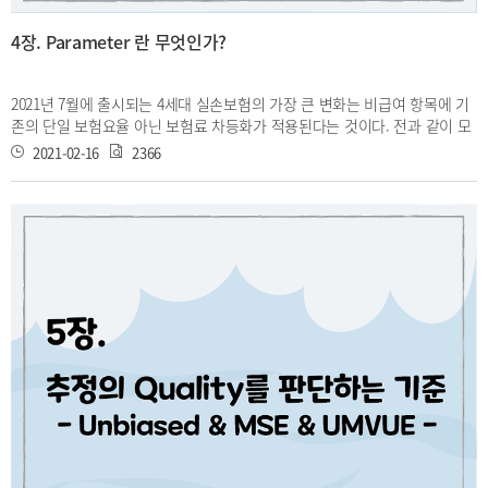
4장. Parameter 란 무엇인가?
2021년 7월에 출시되는 4세대 실손보험의 가장 큰 변화는 비급여 항목에 기
존의 단일 보험요율 아닌 보험료 차등화가 적용된다는 것이다. 전과 같이 모
든 계약자에게 같은 보험료를 받는다면 저위험계약자는 자신의 위험보다 높
2021-02-16
2366
은 보험료가 부담되어 계약을 해지할 가능성이 있고, 고위험계약자는 자신의
위험에 비해 보험료가 낮아 계약을 유지 하려 할 것이다. 이러한 악순환이 반
복되면 결국 이 보험계약에는 고위험군만 남을 것이고, 보험회사는 보험료
수입보다 큰 보험금의 지출로 인해 손실을 입게 된다. 따라서 보험 회사는 보
험료를 설정할 때 계약자별 특성을 파악하고 위험도에 따라 보험료를 다르게
매기고자 할 것이다. 이때 계약자군의 특성을 Parameter(모수)로 볼 수 있
다. 단일요율일때는 하나의 Parameter로 보험료를 책정했다면, 보험료차등
화를 통해 위험 군별 Parameter를 다르게 설정한다. 이번 장에서는
Parameter를 깊이 배워 볼 것이다.