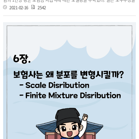
통해 치아 보험의 1인당 평균 보험금 지급액이 평균: 25,300 표준편차: 4,000
2021-02-16
2542
인 정규 분포를 따른다고 모델링했다. 여기서 끝이 아니다. 을은 자신이 추정
한 모수 값이 정확하다고 확신할 수 있는지 그리고 추정 과정에서 문제는 없
었는지 다시 살펴봐야 할 것이다. 추정값이 현실과 크게 다르면 보험회사는
막대한 손실을 입는 것을 물론, 추정한 당사자는 당장 사표를 써야 할 수도
있다. 이번 장은 추정과정과 결과에 대한 평가를 어떻게 해야할지 알려줄 것
이다.