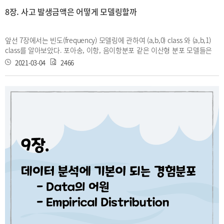
8장. 사고 발생금액은 어떻게 모델링할까
앞선 7장에서는 빈도(frequency) 모델링에 관하여 (a,b,0) class 와 (a,b,1)
class를 알아보았다. 포아송, 이항, 음이항분포 같은 이산형 분포 모델들은
주로 피보험자들의 사고건수, 즉 빈도를 표현하는데 쓰였다. 회사가 보험상
2021-03-04
2466
품을 설계하기 위해서는 한 보험계약 당 손해액도 모델링 해야한다. 즉 보험
료 책정에 사용되는 순보험료(pure premium)을 구하기 위해 빈도뿐만 아니
라 심도(severity) 또한 알아야 한다. 그렇다면 이번 장에서는 심도를 모델링
하기 위해서 사용되는 연속형 분포들의 종류들과 특징들을 알아보자.