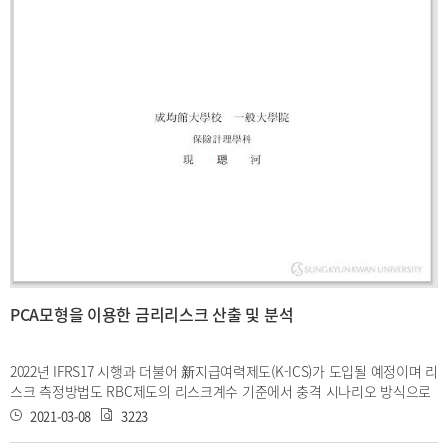
있다.여자의 사망률을 이용하는 이유는 보수적인 관점에서 대출 종료 시점을
예측하기 위해 일반적으로 남자보다 여자가 더 수명이 길다는 점 때문이다.
고령화로 인해 수명이 점점 길어지는 추세 이기 때문에 주택연금과 같이 계
약기간이 확정되어 있지 않은 보험 상품의 경우 특 히 더 계약 종료 시점에
대한 확률분포가 리스크 관리를 위하여 중요하다.따라서 본 연구의 의의는
주택연금 발행기관 및 보증기관의 적정한 월지급금 지급과 차후 월지급금의
과대지급으로 인한 지급 불능을 방지하기 위하여 현행 산출 모형을 연 생 모
형으로 변경할 필요성이 있음을 실증분석을 통하여 제시한다. 연생 보험의
한 종류로서 주택연금을 언급하였는데 이러한 연생 보험 상품의 경 우 보험
료를 산출하기 위해 보험금의 지급 시점을 나타내는 확률변수에 대한 생존
분포가 필요하다.이 때,부부의 생활환경이 비슷하기 때문에 두 사람의 생존
기간 이 독립적이지 않을 수 있기 때문에 부부의 생존 기간에 대한 결합분포
가 필요하 다.그러나 보험 실무에서 보험료를 계산할 때 계산상 편의로 가입
자들의 생존 기 간을 독립이라 가정하고 있다.연생 보험의 가입자 대부분이
혈연관계이거나 동일 위험 집단에 속해 있기 때문에 그들의 생존 기간에 대
PCA모형을 이용한 금리리스크 산출 및 분석
하여 상관성을 고려하는 것이 더 타당할 수 있다.본 연구에서는 가우시안 코
퓰라를 이용하여 생존 기간의 상관 관계를 반영한 이변수 확률분포를 만들
고,보험수리적 현가인 보험료를 계산한다. 코퓰라를 이용하는 경우 기대값의
2022년 IFRS17 시행과 더불어 新지급여력제도(K-ICS)가 도입될 예정이며 리
공식은 유도가 어렵기 때문에 그 대안으로 상관 성이 있는 두 확률변수의 난
스크 측정방법도 RBC제도의 리스크계수 기준에서 충격 시나리오 방식으로
수를 만들어 시뮬레이션을 통해 기대값을 산출한다.그 결과를 바탕으로 연생
변경된다. 그러 나 다양한 리스크 측정방법에도 불구하고 현재까지 보험회사
보험의 보험료 산출 시 가입자들의 생존 기간에 대하여 상관 관계를 반영한
2021-03-08
3223
의 지급여력비율에 가장 큰 영향력을 미치고 있는 것은 금리리스크이다. 따
산출 방법이 타당할 수 있음을 본 연구를 통해 논하고자 한다. 주제어 :Lee-