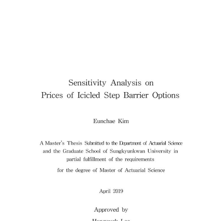
현행요율산정에서 쓰이는 연령, 성별, 담보, 상해급수의 유의성을 검증했고
현행요율산정모형에 실적변수를 더하여 사후 적 요율산정의 유의성을 실증
분석 하였다. GLM모형을 통해서 빈도 실적변수가 통 계적으로 유의하다는
결과를 얻었다. 주제어 : 일반화 선형모형 , 실손의료보험 , 보험료차등화 ,
실적변수 , 요율산정 논문 저자: 이가은 (現 성균관대 박사과정) 지도 교수:
이항석