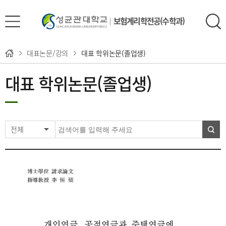
보험계리학전공(수학과)
대표논문/강의
대표 학위논문(졸업생)
대표 학위논문(졸업생)
전체