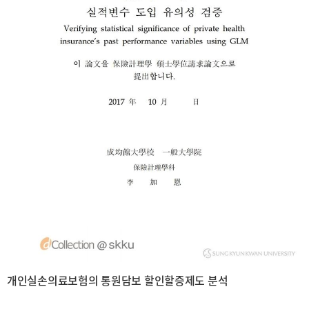
개인실손의료보험의 통원담보 할인할증제도 분석