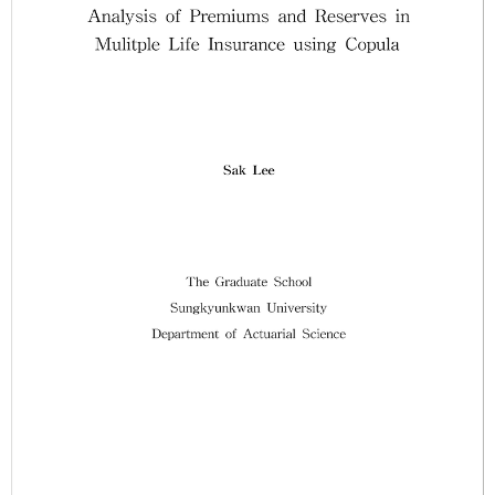
려되지 않았고, 근로자의 사회보장 자산 평가 시 불명확한 전환 인자가 포함
되어 있어 사회보장자산의 가치를 과대평가하는 163 경향이 있었다. 따라서
이러한 문제점을 수정하여 개선된 모형을 제시한다. 셋째, Gertler의 수정된
중첩세대모형에 보험 요소를 도입하여 보험 모형을 제시한다. 보험 수요는
효용을 극대화하는 개인 의사결정에 의해 결정되며, 보험 구입은 개인의 효
용을 직접적으로 증가시킨다. 하지만, 민영보험에 의해 완전히 보장되지 못
한 경제적 손실은 효용에 직접 반영되지 않는 한계점이 있다. 따라서 GDP 대
비 총손실의 비율이 일정하다는 가정 하에 민영보험에 의해 보장되지 않는
손실을 정부가 보장해주는 사회보험을 도입하여 이러한 한계를 보완하였다.
즉, 민영보험과 사회보험이 손실에 대한 보상을 제공하는 역할을 분담하는
틀을 마련하였다. 보험 모형은 기존의 경제 모형에서는 인식하지 못했던 손
실을 인식할 수 있고, 보험의 미시적, 거시적 경제 효과를 분석하는 것이 가
능하다. 마지막으로 보험 모형에 생명보험을 추가하여 확장된 형태의 보험
모형을 제시한다. 생명보험의 도입으로 근로자와 은퇴자 외에 피부양자에게
경제주체의 역할이 부여되고, 근로자의 사망 가능성의 도입으로 이전 확률이
변화하면서 근로자의 상태 변화가 다양해지고, 의사 결정에 사용되는 위험조
정요인 및 가치평가요인이 변경된다. 생명보험 모형은 보다 현실적인 인구
구조를 반영하고 보험의 유형을 다양화하였다는 점에서 앞서 제시한 보험 모
형과 차이가 있다. 주제어: 중첩세대모형, 보험, 사회보장, 자산가치평가, 정
상상태 논문 저자 : 손지훈 박사 지도 교수 : 이항석 교수