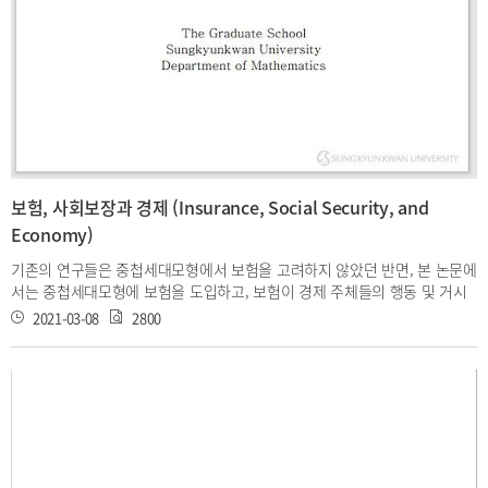
보험, 사회보장과 경제 (Insurance, Social Security, and
Economy)
기존의 연구들은 중첩세대모형에서 보험을 고려하지 않았던 반면, 본 논문에
서는 중첩세대모형에 보험을 도입하고, 보험이 경제 주체들의 행동 및 거시
경제에 미치는 영향을 분석한다. 본 연구는 Gertler의 1999년 논문에 제시된
2021-03-08
2800
중첩세대모형을 바탕으로 하며, Gertler 모형의 재유도 및 수정, 보험 모형의
개발 등 세 가지 주제에 초점을 두고 있다. 본 연구의 기여점은 다음과 같다.
첫째, 탄력적 노동 공급을 전제로 할 때 경제주체들의 의사결정 문제를 공식
의 재유도를 통해 명확히 하였다. 그리고 한국 경제에 이 모형을 적용하여 사
회보장 강화 및 고령화 현상 등이 세대 간의 자산 배분 및 노동 공급과 소비
에 미치는 영향을 분석하였다. 둘째, 근로자의 의사결정 문제와 관련된 위험
조정 요인의 오류를 수정하고 비금융자산 간 가치평가 방법의 일관성이 유지
되도록 하였다. Gertler 모형에서는 위험조정요인에 은퇴자의 생존확률이 고