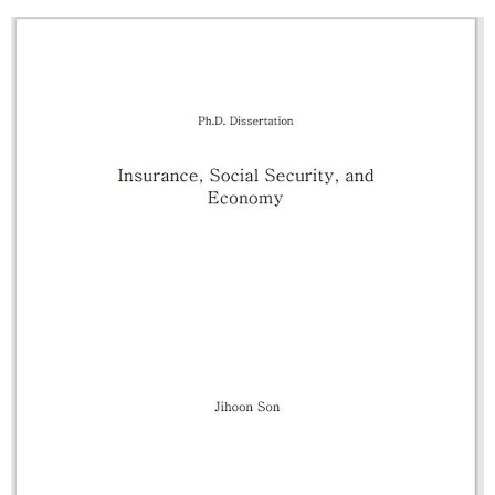
라서 보험회사 뿐만 아니라 많은 금 융감독당국도 금리리스크 측정 및 관리
Carter모형,사망리스크,연생 보험,코퓰라,비독립가정 보험료 산출. 논문 저
에 대한 관심이 높다. 이에 본 연구에서는 ICS가 제시한 PCA(Principal
자 : 백혜연 교수(창원대) - 박사학위 논문 지도 교수: 이항석 교수
Component Analysis)모형 (ICS-PCA)를 이용하여 보험회사 금리리스크를
산출하고 이를 현행 RBC제도 리스크 량과 비교·분석하였다. 자산 만기가 부
채 만기보다 작을 경우 ICS-PCA 금리리스크가 RBC제도 리스크량에 비해 크
게 나타나며, 자산 부채의 모든 현금흐름을 고려하여 산 출한 듀레이션 갭이
작을수록 ICS-PCA 금리리스크가 작게 나타났다. 이에 듀레이션 갭 축소를
위한 보험회사의 다양한 노력이 필요할 것으로 생각된다. 또한 분석을 통해
ICS-PCA 금리리스크가 보험회사의 실제 리스크량을 반영하는데 일부 한계
가 있음을 확인함에 따라 현행 ICS-PCA 금리리스크 산출식에 대한 개선 방
향 및 향후 필요한 연구방향도 제시하였다. 주제어 : ICS, PCA, RBC, 주성분
분석, 금리리스크 논문 저자 : 현은하 석사 (現 금융감독원) 지도 교수: 이항
석 교수