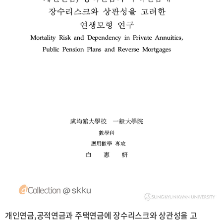
개인연금,공적연금과 주택연금에 장수리스크와 상관성을 고