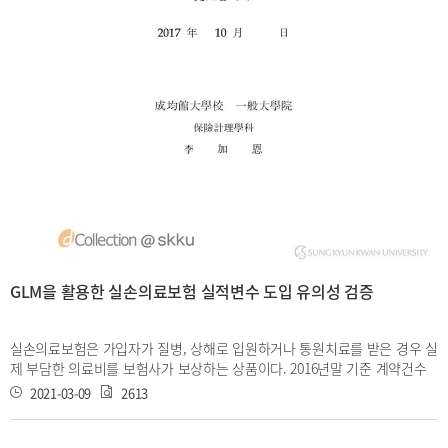
GLM을 활용한 실손의료보험 실적변수 도입 유의성 검증
실손의료보험은 가입자가 질병, 상해로 입원하거나 통원치료를 받은 경우 실
제 부담한 의료비를 보험사가 보상하는 상품이다. 2016년말 기준 계약건수
가 약 3300 만건으로 많은 국민들이 가입하고 있다. 하지만 성장과 더불어 손
2021-03-09
2613
해율상승과 보험 료 인상이 지속되고 있는 실정이고 여전히 단일보험료를 부
과하는 사전적 요율산정 을 유지하고 있다. 이에 대하여 본 논문에서는 GLM
을 사용하여 보험료차등화를 위 한 빈도실적변수 도입의 유의성을 검증했다.